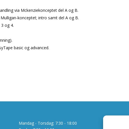
andling via Mckenziekonceptet del A og B.
Mulligan-konceptet; intro samt del A og B.
 3 og 4.
mning).
asyTape basic og advanced.
Mandag - Torsdag: 7:30 - 18:00