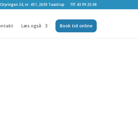
Cityringen 24, nr. 451, 2630 Taastrup
Tlf: 43 99 25 08
ontakt
Læs også
Book tid online