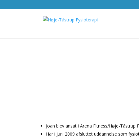
Joan blev ansat i Arena Fitness/Høje-Tåstrup 
Har i juni 2009 afsluttet uddannelse som fysio