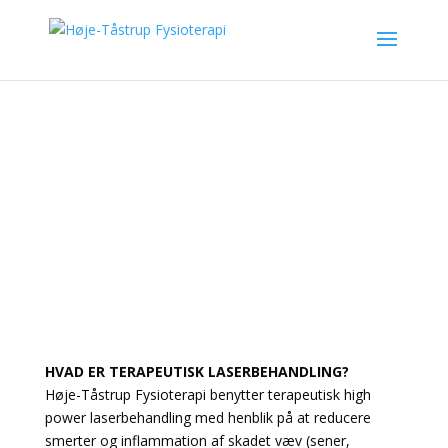
Laser
HVAD ER TERAPEUTISK LASERBEHANDLING?
Høje-Tåstrup Fysioterapi benytter terapeutisk high
power laserbehandling med henblik på at reducere
smerter og inflammation af skadet væv (sener,