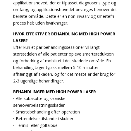
applikationshoved, der er tilpasset diagnosens type og
omfang, og applikationshovedet bevæges henover det
berørte område. Dette er en non-invasiv og smertefri
proces helt uden bivirkninger.
HVOR EFFEKTIV ER BEHANDLING MED HIGH POWER
LASER?
Efter kun et par behandlingssessioner vil langt
størstedelen af alle patienter opleve smertereduktion
og forbedring af mobilitet i det skadede område. En
behandling tager typisk mellem 5-10 minutter
afhængigt af skaden, og for det meste er der brug for
2-3 ugentlige behandlinger.
BEHANDLINGER MED HIGH POWER LASER
• Alle subakutte og kroniske
seneoverbelastningsskader
• Smertebehandling efter operation
• Betændelsestilstande i skulder
• Tennis- eller golfalbue