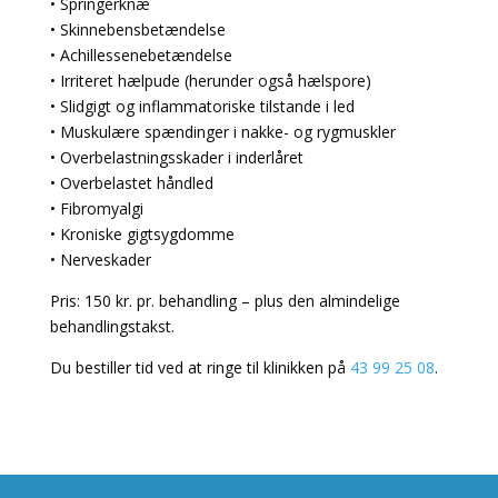
• Springerknæ
• Skinnebensbetændelse
• Achillessenebetændelse
• Irriteret hælpude (herunder også hælspore)
• Slidgigt og inflammatoriske tilstande i led
• Muskulære spændinger i nakke- og rygmuskler
• Overbelastningsskader i inderlåret
• Overbelastet håndled
• Fibromyalgi
• Kroniske gigtsygdomme
• Nerveskader
Pris: 150 kr. pr. behandling – plus den almindelige
behandlingstakst.
Du bestiller tid ved at ringe til klinikken på
43 99 25 08
.