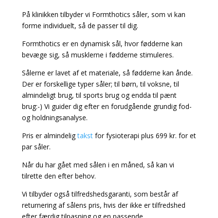
På klinikken tilbyder vi Formthotics såler, som vi kan
forme individuelt, så de passer til dig.
Formthotics er en dynamisk sål, hvor fødderne kan
bevæge sig, så musklerne i fødderne stimuleres.
Sålerne er lavet af et materiale, så fødderne kan ånde.
Der er forskellige typer såler; til børn, til voksne, til
almindeligt brug, til sports brug og endda til pænt
brug:-) Vi guider dig efter en forudgående grundig fod-
og holdningsanalyse.
Pris er almindelig
takst
for fysioterapi plus 699 kr. for et
par såler.
Når du har gået med sålen i en måned, så kan vi
tilrette den efter behov.
Vi tilbyder også tilfredshedsgaranti, som består af
returnering af sålens pris, hvis der ikke er tilfredshed
efter færdig tilpasning og en passende