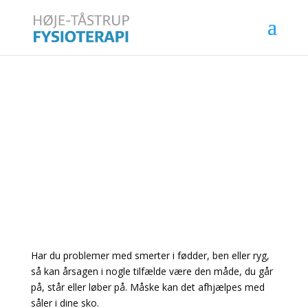
Såler
Har du problemer med smerter i fødder, ben eller ryg,
så kan årsagen i nogle tilfælde være den måde, du går
på, står eller løber på. Måske kan det afhjælpes med
såler i dine sko.