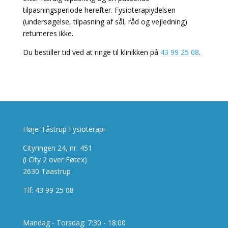
tilpasningsperiode herefter. Fysioterapiydelsen
(undersøgelse, tilpasning af sål, råd og vejledning)
returneres ikke.
Du bestiller tid ved at ringe til klinikken på
43 99 25 08
.
Høje-Tåstrup Fysioterapi
Cityringen 24, nr. 451
(i City 2 over Føtex)
2630 Taastrup
Tlf: 43 99 25 08
Mandag - Torsdag: 7:30 - 18:00