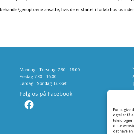
andle/genoptræne ansatte, hvis de er startet i forløb hos os inden års
Mandag - Torsdag: 7:30 - 18:00
Fredag 7:30 - 16:00
Lørdag - Søndag: Lukket
Følg os på Facebook
Facebook
For at give 
og/eller få 
teknologier,
dette webste
det have en 