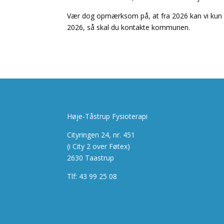
Vær dog opmærksom på, at fra 2026 kan vi kun beh
2026, så skal du kontakte kommunen.
Høje-Tåstrup Fysioterapi
Cityringen 24, nr. 451
(i City 2 over Føtex)
2630 Taastrup
Tlf: 43 99 25 08