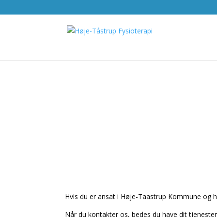
Hvis du er ansat i Høje-Taastrup Kommune og h
Når du kontakter os, bedes du have dit tjenes